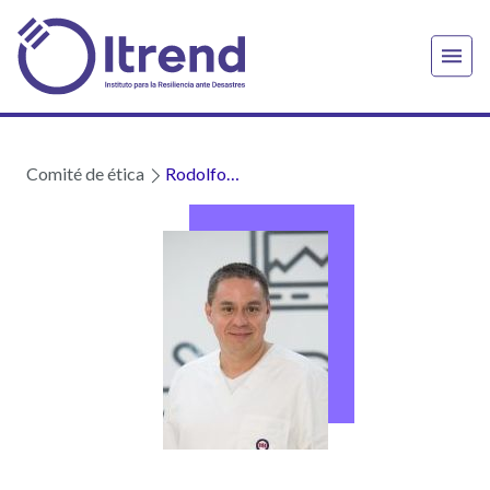
Comité de ética
Rodolfo
Paredes
Esparza