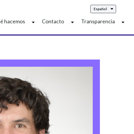
Español
é hacemos
Contacto
Transparencia