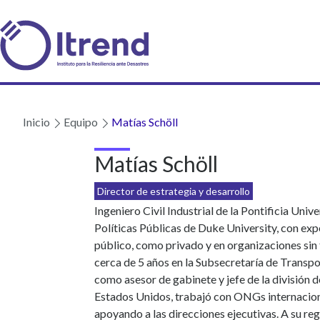
Inicio
Equipo
Matías Schöll
Matías Schöll
Director de estrategia y desarrollo
Ingeniero Civil Industrial de la Pontificia Uni
Políticas Públicas de Duke University, con expe
público, como privado y en organizaciones sin 
cerca de 5 años en la Subsecretaría de Transpo
como asesor de gabinete y jefe de la división d
Estados Unidos, trabajó con ONGs internaciona
apoyando a las direcciones ejecutivas. A su re