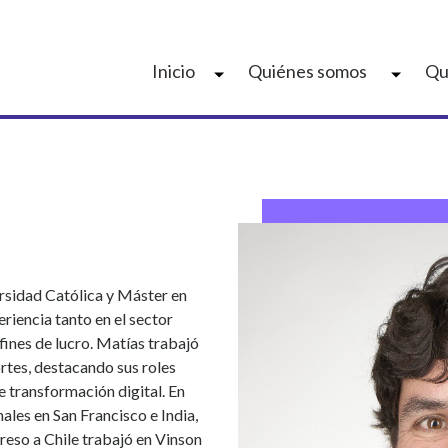
Inicio
Quiénes somos
Qu
versidad Católica y Máster en
riencia tanto en el sector
fines de lucro. Matías trabajó
rtes, destacando sus roles
e transformación digital. En
les en San Francisco e India,
greso a Chile trabajó en Vinson