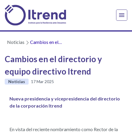
Noticias
Cambios en el
directorio y
equipo directivo
Cambios en el directorio y
Itrend
equipo directivo Itrend
Noticias
17 Mar 2025
Nueva presidencia y vicepresidencia del directorio
de la corporación Itrend
En vista del reciente nombramiento como Rector de la