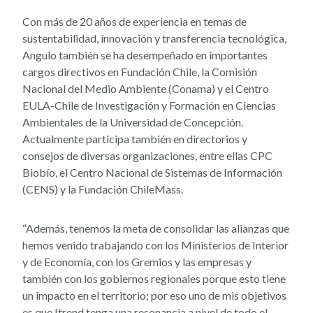
Con más de 20 años de experiencia en temas de
sustentabilidad, innovación y transferencia tecnológica,
Angulo también se ha desempeñado en importantes
cargos directivos en Fundación Chile, la Comisión
Nacional del Medio Ambiente (Conama) y el Centro
EULA-Chile de Investigación y Formación en Ciencias
Ambientales de la Universidad de Concepción.
Actualmente participa también en directorios y
consejos de diversas organizaciones, entre ellas CPC
Biobío, el Centro Nacional de Sistemas de Información
(CENS) y la Fundación ChileMass.
“Además, tenemos la meta de consolidar las alianzas que
hemos venido trabajando con los Ministerios de Interior
y de Economía, con los Gremios y las empresas y
también con los gobiernos regionales porque esto tiene
un impacto en el territorio; por eso uno de mis objetivos
es que Itrend tenga una resonancia a nivel de todo el