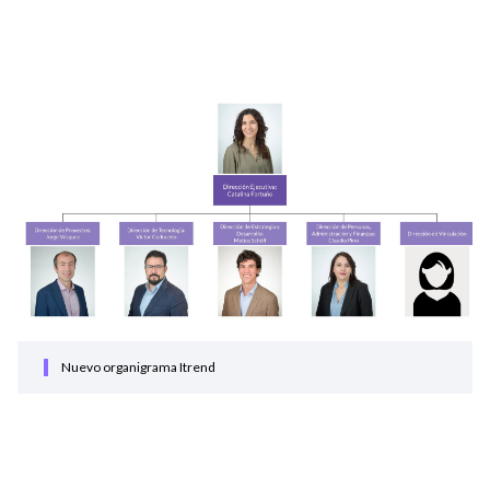
Nuevo organigrama Itrend