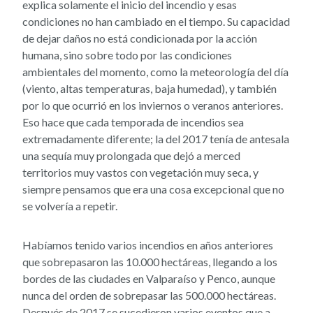
explica solamente el inicio del incendio y esas
condiciones no han cambiado en el tiempo. Su capacidad
de dejar daños no está condicionada por la acción
humana, sino sobre todo por las condiciones
ambientales del momento, como la meteorología del día
(viento, altas temperaturas, baja humedad), y también
por lo que ocurrió en los inviernos o veranos anteriores.
Eso hace que cada temporada de incendios sea
extremadamente diferente; la del 2017 tenía de antesala
una sequía muy prolongada que dejó a merced
territorios muy vastos con vegetación muy seca, y
siempre pensamos que era una cosa excepcional que no
se volvería a repetir.
Habíamos tenido varios incendios en años anteriores
que sobrepasaron las 10.000 hectáreas, llegando a los
bordes de las ciudades en Valparaíso y Penco, aunque
nunca del orden de sobrepasar las 500.000 hectáreas.
Después de 2017 se sucedieron varios eventos que a