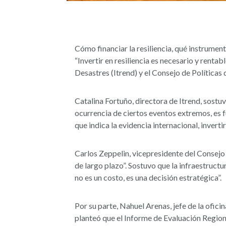
Cómo financiar la resiliencia, qué instrumen
“Invertir en resiliencia es necesario y rentab
Desastres (Itrend) y el Consejo de Políticas 
Catalina Fortuño, directora de Itrend, sost
ocurrencia de ciertos eventos extremos, es f
que indica la evidencia internacional, invertir
Carlos Zeppelin, vicepresidente del Consejo d
de largo plazo”. Sostuvo que la infraestructu
no es un costo, es una decisión estratégica”.
Por su parte, Nahuel Arenas, jefe de la ofic
planteó que el Informe de Evaluación Region