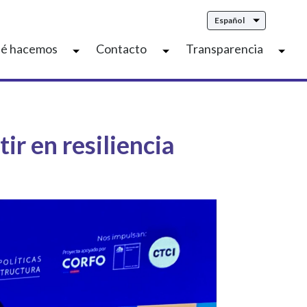
Español
é hacemos
Contacto
Transparencia
ir en resiliencia