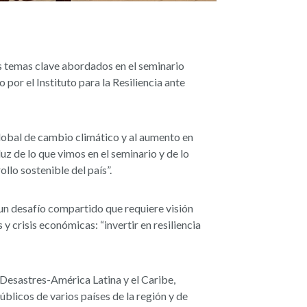
os temas clave abordados en el seminario
 por el Instituto para la Resiliencia ante
global de cambio climático y al aumento en
uz de lo que vimos en el seminario y de lo
ollo sostenible del país”.
s un desafío compartido que requiere visión
y crisis económicas: “invertir en resiliencia
 Desastres-América Latina y el Caribe,
licos de varios países de la región y de