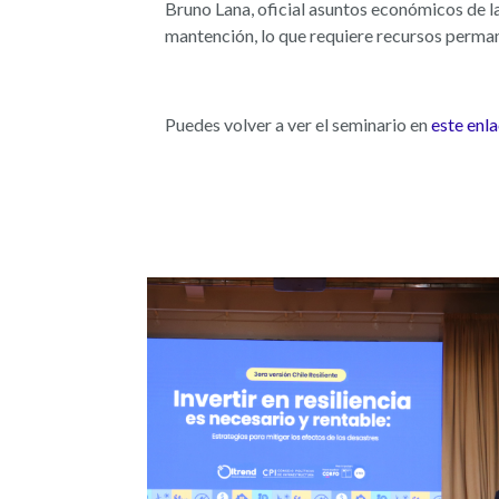
Bruno Lana, oficial asuntos económicos de la 
mantención, lo que requiere recursos permane
Puedes volver a ver el seminario en
este enl