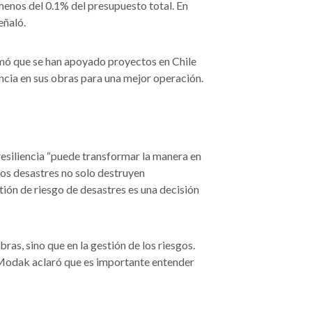
 menos del 0.1% del presupuesto total. En
eñaló.
irmó que se han apoyado proyectos en Chile
encia en sus obras para una mejor operación.
resiliencia “puede transformar la manera en
los desastres no solo destruyen
tión de riesgo de desastres es una decisión
ras, sino que en la gestión de los riesgos.
o, Modak aclaró que es importante entender