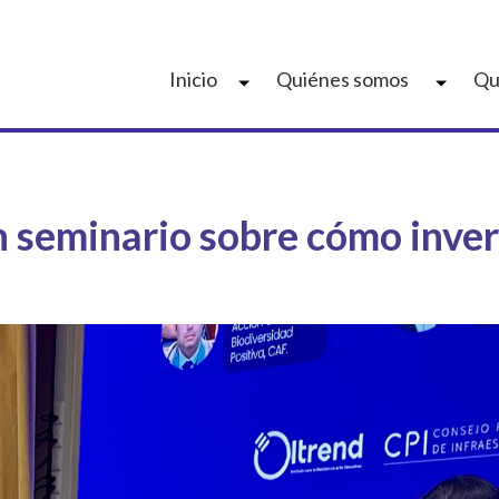
Inicio
Quiénes somos
Qu
n seminario sobre cómo invert