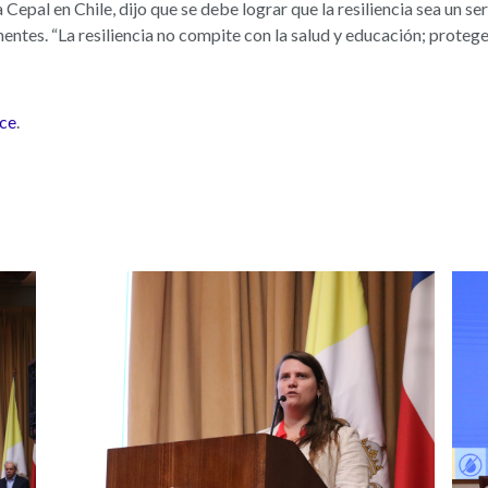
Cepal en Chile, dijo que se debe lograr que la resiliencia sea un se
ntes. “La resiliencia no compite con la salud y educación; protege 
ace
.