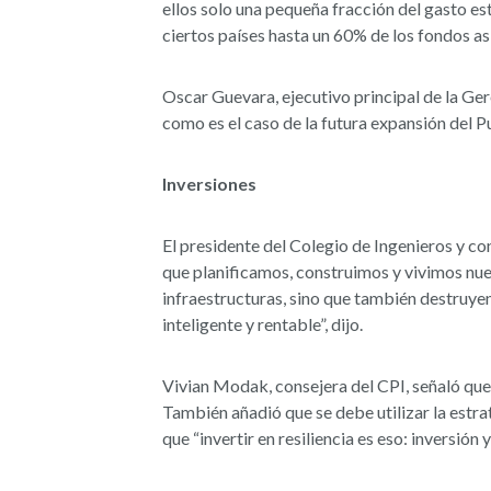
ellos solo una pequeña fracción del gasto es
ciertos países hasta un 60% de los fondos asi
Oscar Guevara, ejecutivo principal de la Ge
como es el caso de la futura expansión del P
Inversiones
El presidente del Colegio de Ingenieros y co
que planificamos, construimos y vivimos nues
infraestructuras, sino que también destruyen
inteligente y rentable”, dijo.
Vivian Modak, consejera del CPI, señaló que e
También añadió que se debe utilizar la estra
que “invertir en resiliencia es eso: inversión 