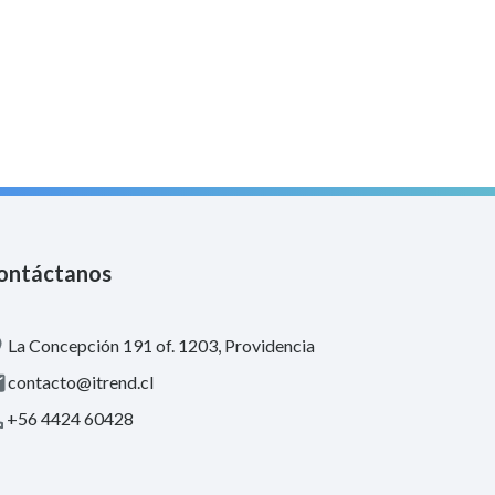
ontáctanos
La Concepción 191 of. 1203, Providencia
contacto@itrend.cl
+56 4424 60428