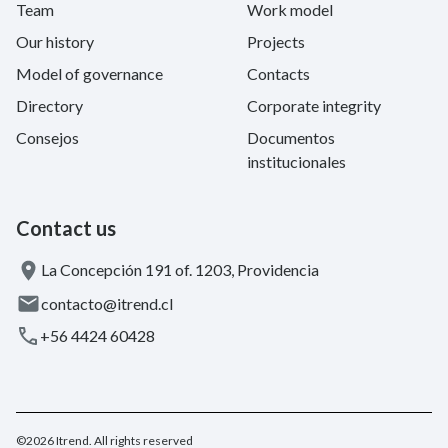
Team
Work model
Our history
Projects
Model of governance
Contacts
Directory
Corporate integrity
Consejos
Documentos
institucionales
Contact us
La Concepción 191 of. 1203, Providencia
contacto@itrend.cl
+56 4424 60428
©2026 Itrend. All rights reserved