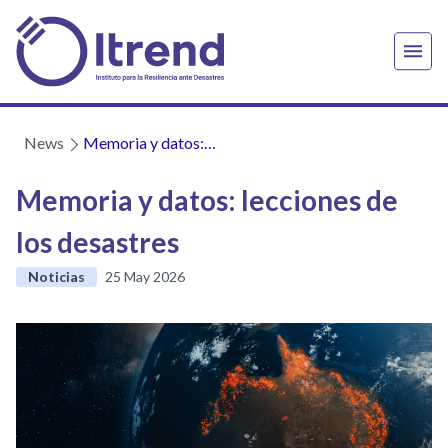
News
Memoria y datos:
lecciones de los
desastres
Memoria y datos: lecciones de
los desastres
Noticias
25 May 2026